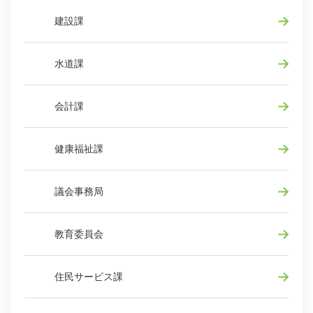
建設課
水道課
会計課
健康福祉課
議会事務局
教育委員会
住民サービス課