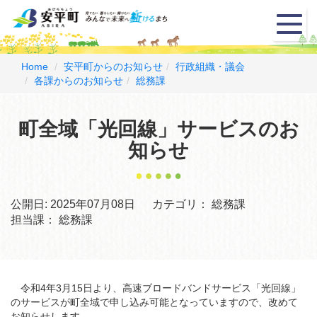
メ
ニ
ュ
ー
Home
安平町からのお知らせ
行政組織・議会
各課からのお知らせ
総務課
町全域「光回線」サービスのお
知らせ
公開日:
2025年07月08日
カテゴリ：
総務課
担当課：
総務課
令和4年3月15日より、高速ブロードバンドサービス「光回線」
のサービスが町全域で申し込み可能となっていますので、改めて
お知らせします。