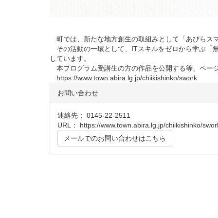
町では、新たな地方創生の取組みとして「あびらスマ
その活動の一環として、ITスキルをゼロから学ぶ「
しています。
本プログラム受講生の方の作品を公開する等、ページ
https://www.town.abira.lg.jp/chiikishinko/swork
お問い合わせ
連絡先： 0145-22-2511
URL：
https://www.town.abira.lg.jp/chiikishinko/swor
メールでのお問い合わせはこちら