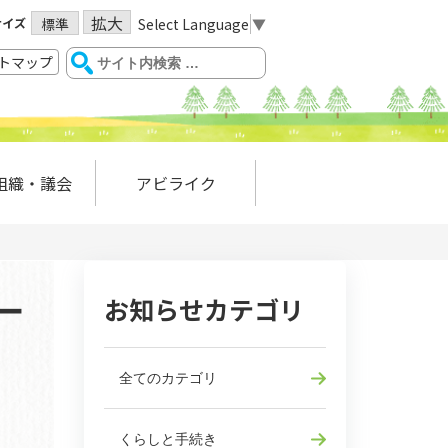
拡大
サイズ
Select Language
▼
標準
トマップ
組織・議会
アビライク
お知らせカテゴリ
ー
全てのカテゴリ
くらしと手続き