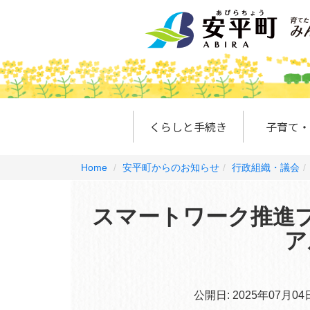
くらしと手続き
子育て・
Home
安平町からのお知らせ
行政組織・議会
スマートワーク推進
ア
公開日:
2025年07月04