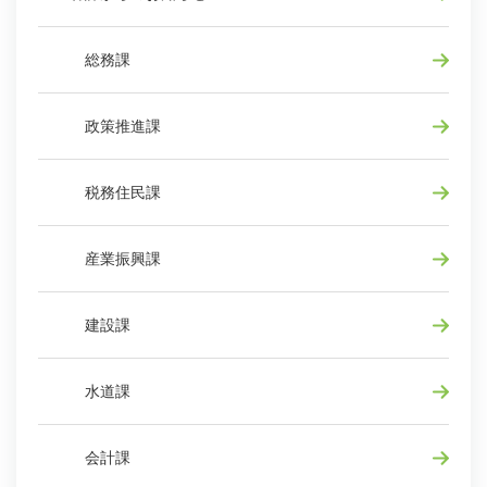
総務課
政策推進課
税務住民課
産業振興課
建設課
水道課
会計課