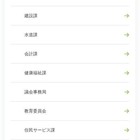
建設課
水道課
会計課
健康福祉課
議会事務局
教育委員会
住民サービス課