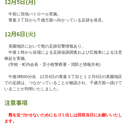
12月5日(月)
午前に現地パトロール実施。
青葉３丁目から千歳方面へ向かっている足跡を発見。
12月6日(火)
美園地区において熊の足跡目撃情報あり。
午後１時から役場による足跡追跡調査および広報車による注意
喚起を実施。
(学校・町内会長・苫小牧警察署・消防と情報共有)
午後3時00分頃、12月4日の青葉３丁目と１２月6日の美園地区
での足跡は、つながっていることが確認され、千歳方面へ抜けて
いることが判明いたしました。
注意事項
熊を近づかせないためにもゴミ出しは回収当日にお願いいたし
ます。