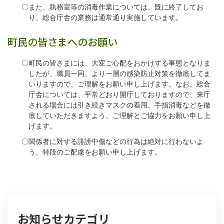
〇また、執務室等の消毒作業については、既に終了してお
り、総合庁舎の業務は通常通り実施しています。
町民の皆さまへのお願い
〇町民の皆さまには、大変ご心配をおかけする事態となりま
したが、職員一同、より一層の感染防止対策を徹底してま
いりますので、ご理解をお願い申し上げます。なお、総合
庁舎については、平常どおり開庁しておりますので、来庁
される場合には引き続きマスクの着用、手指消毒などを徹
底していただきますよう、ご理解とご協力をお願い申し上
げます。
〇関係者に対する誹謗中傷などの行為は絶対に行わないよ
う、特段のご配慮をお願い申し上げます。
お知らせカテゴリ