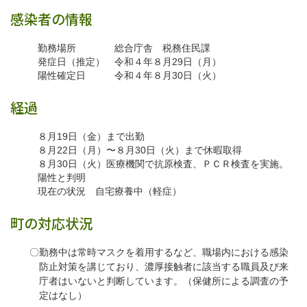
感染者の情報
勤務場所 総合庁舎 税務住民課
発症日（推定） 令和４年８月29日（月）
陽性確定日 令和４年８月30日（火）
経過
８月19日（金）まで出勤
８月22日（月）〜８月30日（火）まで休暇取得
８月30日（火）医療機関で抗原検査、ＰＣＲ検査を実施。
陽性と判明
現在の状況 自宅療養中（軽症）
町の対応状況
〇勤務中は常時マスクを着用するなど、職場内における感染
防止対策を講じており、濃厚接触者に該当する職員及び来
庁者はいないと判断しています。（保健所による調査の予
定はなし）