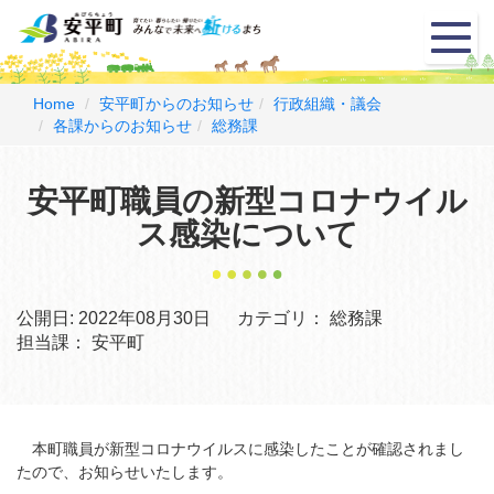
メ
ニ
ュ
ー
Home
安平町からのお知らせ
行政組織・議会
各課からのお知らせ
総務課
安平町職員の新型コロナウイル
ス感染について
公開日:
2022年08月30日
カテゴリ：
総務課
担当課：
安平町
本町職員が新型コロナウイルスに感染したことが確認されまし
たので、お知らせいたします。