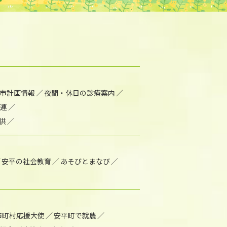
市計画情報
夜間・休日の診療案内
連
供
安平の社会教育
あそびとまなび
市町村応援大使
安平町で就農