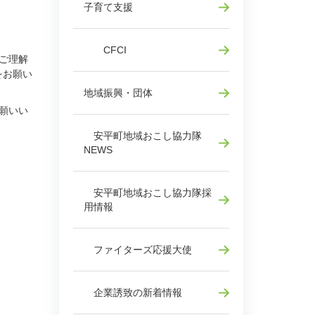
子育て支援
CFCI
ご理解
をお願い
地域振興・団体
願いい
安平町地域おこし協力隊
NEWS
安平町地域おこし協力隊採
用情報
ファイターズ応援大使
企業誘致の新着情報