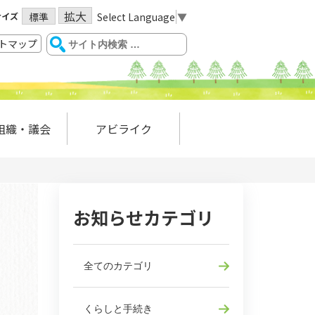
拡大
サイズ
Select Language
▼
標準
トマップ
組織・議会
アビライク
お知らせカテゴリ
全てのカテゴリ
くらしと手続き