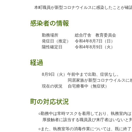
本町職員が新型コロナウイルスに感染したことが確認
感染者の情報
勤務場所 総合庁舎 教育委員会
発症日（推定） 令和4年8月7日（日）
陽性確定日 令和4年8月9日（火）
経過
8月9日（火）午前中まで出勤、症状なし。
同居家族が新型コロナウイルスに感染した
現在の状況 自宅療養中（無症状）
町の対応状況
○勤務中は常時マスクを着用しており、執務室内
厚接触者に該当する職員及び来庁者はいないと
○また、執務室等の消毒作業については、既に終