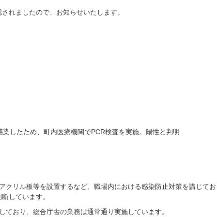
されましたので、お知らせいたします。
ため、町内医療機関でPCR検査を実施。陽性と判明
はアクリル板等を設置するなど、職場内における感染防止対策を講じてお
判断しています。
了しており、総合庁舎の業務は通常通り実施しています。