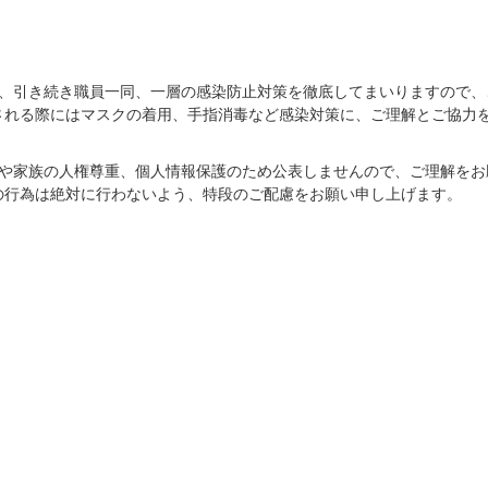
が、引き続き職員一同、一層の感染防止対策を徹底してまいりますので、
される際にはマスクの着用、手指消毒など感染対策に、ご理解とご協力
員や家族の人権尊重、個人情報保護のため公表しませんので、ご理解をお
の行為は絶対に行わないよう、特段のご配慮をお願い申し上げます。