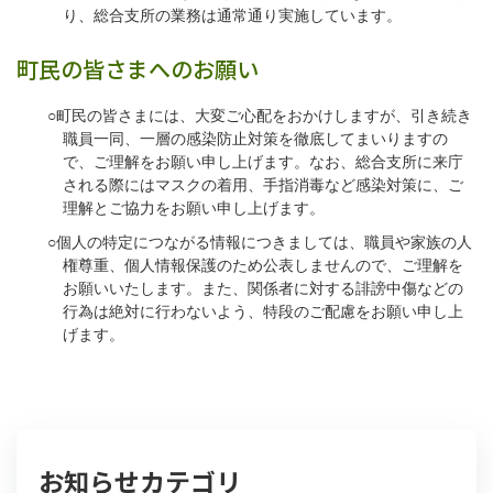
り、総合支所の業務は通常通り実施しています。
町民の皆さまへのお願い
○町民の皆さまには、大変ご心配をおかけしますが、引き続き
職員一同、一層の感染防止対策を徹底してまいりますの
で、ご理解をお願い申し上げます。なお、総合支所に来庁
される際にはマスクの着用、手指消毒など感染対策に、ご
理解とご協力をお願い申し上げます。
○個人の特定につながる情報につきましては、職員や家族の人
権尊重、個人情報保護のため公表しませんので、ご理解を
お願いいたします。また、関係者に対する誹謗中傷などの
行為は絶対に行わないよう、特段のご配慮をお願い申し上
げます。
お知らせカテゴリ