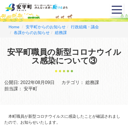
メ
ニ
ュ
ー
Home
安平町からのお知らせ
行政組織・議会
各課からのお知らせ
総務課
安平町職員の新型コロナウイル
ス感染について③
公開日:
2022年08月09日
カテゴリ：
総務課
担当課：
安平町
本町職員が新型コロナウイルスに感染したことが確認されまし
たので、お知らせいたします。