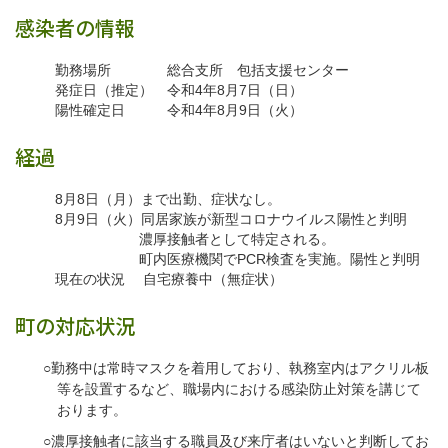
感染者の情報
勤務場所 総合支所 包括支援センター
発症日（推定） 令和4年8月7日（日）
陽性確定日 令和4年8月9日（火）
経過
8月8日（月）まで出勤、症状なし。
8月9日（火）同居家族が新型コロナウイルス陽性と判明
濃厚接触者として特定される。
町内医療機関でPCR検査を実施。陽性と判明
現在の状況 自宅療養中（無症状）
町の対応状況
○勤務中は常時マスクを着用しており、執務室内はアクリル板
等を設置するなど、職場内における感染防止対策を講じて
おります。
○濃厚接触者に該当する職員及び来庁者はいないと判断してお