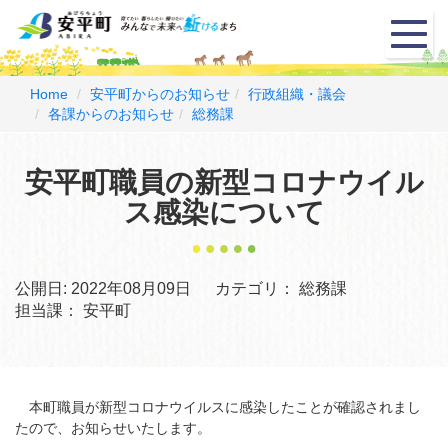
メ
ニ
ュ
ー
Home
安平町からのお知らせ
行政組織・議会
各課からのお知らせ
総務課
安平町職員の新型コロナウイル
ス感染について
公開日:
2022年08月09日
カテゴリ：
総務課
担当課：
安平町
本町職員が新型コロナウイルスに感染したことが確認されまし
たので、お知らせいたします。