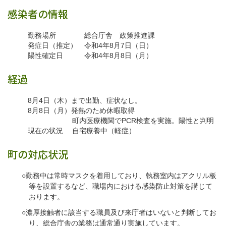
感染者の情報
勤務場所 総合庁舎 政策推進課
発症日（推定） 令和4年8月7日（日）
陽性確定日 令和4年8月8日（月）
経過
8月4日（木）まで出勤、症状なし。
8月8日（月）発熱のため休暇取得
町内医療機関でPCR検査を実施。陽性と判明
現在の状況 自宅療養中（軽症）
町の対応状況
○勤務中は常時マスクを着用しており、執務室内はアクリル板
等を設置するなど、職場内における感染防止対策を講じて
おります。
○濃厚接触者に該当する職員及び来庁者はいないと判断してお
り、総合庁舎の業務は通常通り実施しています。