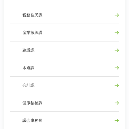
税務住民課
産業振興課
建設課
水道課
会計課
健康福祉課
議会事務局