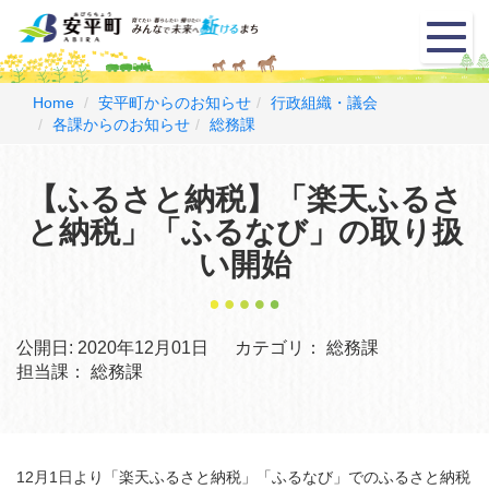
メ
ニ
ュ
ー
Home
安平町からのお知らせ
行政組織・議会
各課からのお知らせ
総務課
【ふるさと納税】「楽天ふるさ
と納税」「ふるなび」の取り扱
い開始
公開日:
2020年12月01日
カテゴリ：
総務課
担当課：
総務課
12月1日より「楽天ふるさと納税」「ふるなび」でのふるさと納税