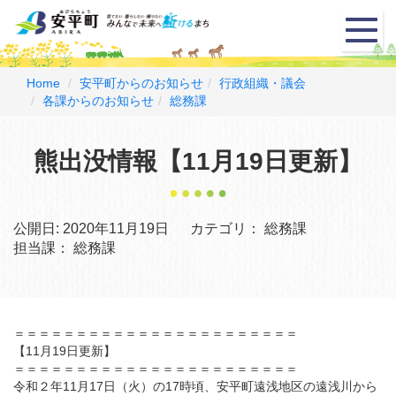
メ
ニ
ュ
ー
Home
安平町からのお知らせ
行政組織・議会
各課からのお知らせ
総務課
熊出没情報【11月19日更新】
公開日:
2020年11月19日
カテゴリ：
総務課
担当課：
総務課
＝＝＝＝＝＝＝＝＝＝＝＝＝＝＝＝＝＝＝＝＝＝＝
【11月19日更新】
＝＝＝＝＝＝＝＝＝＝＝＝＝＝＝＝＝＝＝＝＝＝＝
令和２年11月17日（火）の17時頃、安平町遠浅地区の遠浅川から