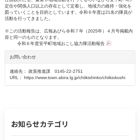
定住や関係人口以上の存在として定着し、地域力の維持・強化を
図っていくことを目的としています。令和６年度は21名の隊員が
活動を行ってきました。
※この活動報告は、広報あびら令和７年（2025年）４月号掲載内
容と同一のものとなります。
令和６年度安平町地域おこし協力隊活動報告
お問い合わせ
連絡先： 政策推進課 0145-22-2751
URL：
https://www.town.abira.lg.jp/chiikishinko/chiikiokoshi
お知らせカテゴリ