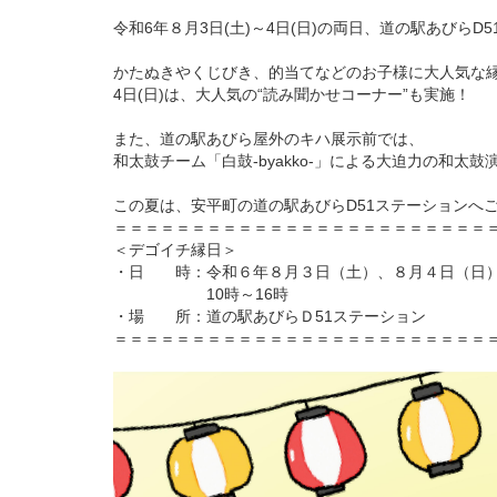
令和6年８月3日(土)～4日(日)の両日、道の駅あびら
かたぬきやくじびき、的当てなどのお子様に大人気な
4日(日)は、大人気の“読み聞かせコーナー”も実施！
また、道の駅あびら屋外のキハ展示前では、
和太鼓チーム「白鼓-byakko-」による大迫力の和太
この夏は、安平町の道の駅あびらD51ステーションへ
＝＝＝＝＝＝＝＝＝＝＝＝＝＝＝＝＝＝＝＝＝＝＝＝
＜デゴイチ縁日＞
・日 時：令和６年８月３日（土）、８月４日（日
10時～16時
・場 所：道の駅あびらＤ51ステーション
＝＝＝＝＝＝＝＝＝＝＝＝＝＝＝＝＝＝＝＝＝＝＝＝