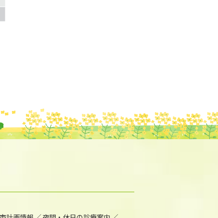
市計画情報
夜間・休日の診療案内