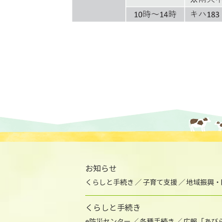
お知らせ
くらしと手続き
子育て支援
地域振興・
くらしと手続き
e防災センター
各種手続き
広報「あび