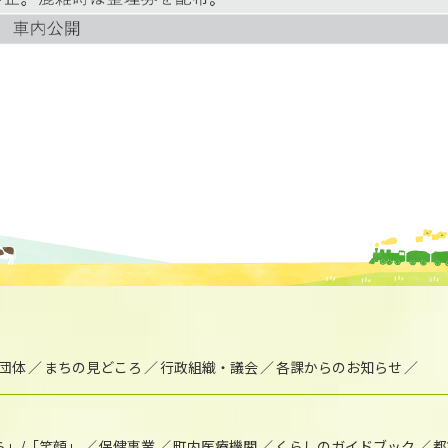
団体
まちの見どころ
行政組織・議会
各課からのお知らせ
ら」/「笑顔」
保健事業
町内医療機関
くらしのガイドブック
都