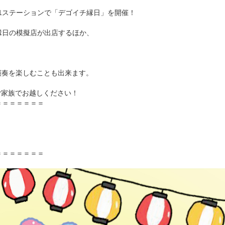
D51ステーションで「デゴイチ縁日」を開催！
縁日の模擬店が出店するほか、
鼓演奏を楽しむことも出来ます。
ご家族でお越しください！
＝＝＝＝＝＝＝
）
＝＝＝＝＝＝＝