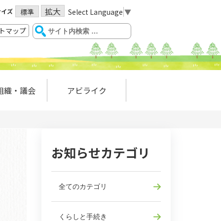
拡大
サイズ
Select Language
▼
標準
トマップ
組織・議会
アビライク
お知らせカテゴリ
全てのカテゴリ
くらしと手続き