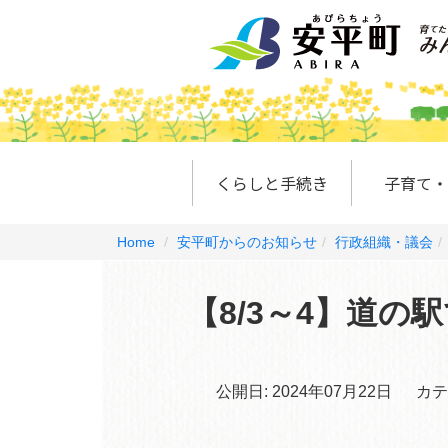
くらしと手続き
子育て・
Home
安平町からのお知らせ
行政組織・議会
【8/3～4】道
公開日:
2024年07月22日
カテ