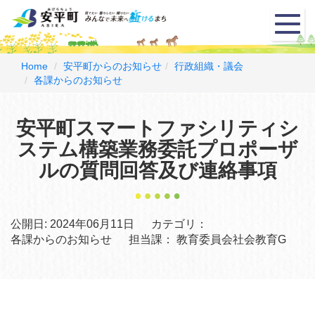
メ
ニ
ュ
ー
Home
安平町からのお知らせ
行政組織・議会
各課からのお知らせ
安平町スマートファシリティシ
ステム構築業務委託プロポーザ
ルの質問回答及び連絡事項
公開日:
2024年06月11日
カテゴリ：
各課からのお知らせ
担当課：
教育委員会社会教育G