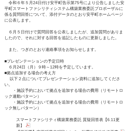
令和６年５月24日付け安平町告示第75号により公告しました安
平町スマートファシリティシステム構築業務委託プロポーザルに
係る質問回答について、添付データのとおり安平町ホームページ
に公表します。
６月５日付けで質問回答を公表しましたが、追加質問がありま
したので、それに対する回答を追記したものに更新しました。
また、つぎのとおり連絡事項をお知らせします。
■プレゼンテーションの予定日時
６月24日（月）９時～12時を予定しています。
■拠点追加する場合の考え方
以下２点についてプレゼンテーション資料に追加してくださ
い。
・施設予約において拠点を追加する場合の費用（リモートロ
ック連動パターン）
・施設予約において拠点を追加する場合の費用（リモートロ
ック無しパターン）
スマートファシリティ構築業務委託 質疑回答表【6.11更
新】