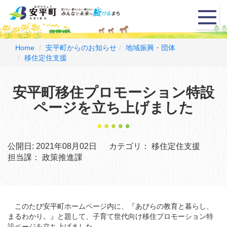
メ
ニ
ュ
ー
Home
安平町からのお知らせ
地域振興・団体
移住定住支援
安平町移住プロモーション特設
ページを立ち上げました
公開日:
2021年08月02日
カテゴリ：
移住定住支援
担当課：
政策推進課
このたび安平町ホームページ内に、『あびらの教育と暮らし、
まるわかり。』と題して、子育て世代向け移住プロモーション特
設ページを立ち上げました。