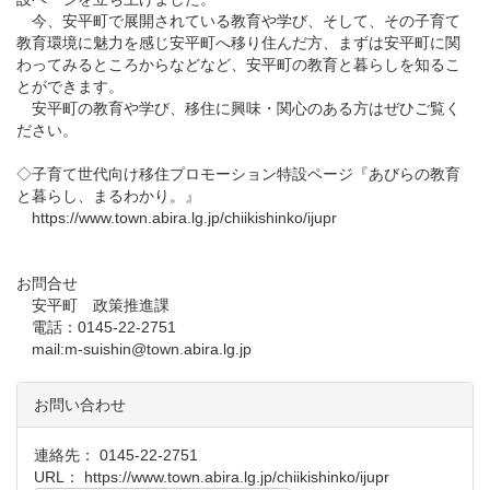
今、安平町で展開されている教育や学び、そして、その子育て
教育環境に魅力を感じ安平町へ移り住んだ方、まずは安平町に関
わってみるところからなどなど、安平町の教育と暮らしを知るこ
とができます。
安平町の教育や学び、移住に興味・関心のある方はぜひご覧く
ださい。
◇子育て世代向け移住プロモーション特設ページ『あびらの教育
と暮らし、まるわかり。』
https://www.town.abira.lg.jp/chiikishinko/ijupr
お問合せ
安平町 政策推進課
電話：0145-22-2751
mail:m-suishin@town.abira.lg.jp
お問い合わせ
連絡先： 0145-22-2751
URL：
https://www.town.abira.lg.jp/chiikishinko/ijupr