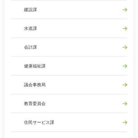
建設課
水道課
会計課
健康福祉課
議会事務局
教育委員会
住民サービス課