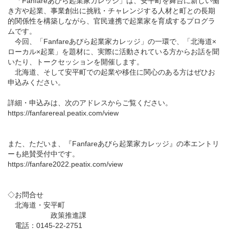
「Fanfareあびら起業家カレッジ」は、安平町を舞台に新しい働
き方や起業、事業創出に挑戦・チャレンジする人材と町との長期
的関係性を構築しながら、官民連携で起業家を育成するプログラ
ムです。
今回、「Fanfareあびら起業家カレッジ」の一環で、「北海道×
ローカル×起業」を題材に、実際に活動されている方からお話を聞
いたり、トークセッションを開催します。
北海道、そして安平町での起業や移住に関心のある方はぜひお
申込みください。
詳細・申込みは、次のアドレスからご覧ください。
https://fanfarereal.peatix.com/view
また、ただいま、『Fanfareあびら起業家カレッジ』の本エントリ
ーも絶賛受付中です。
https://fanfare2022.peatix.com/view
◇お問合せ
北海道・安平町
政策推進課
電話：0145-22-2751