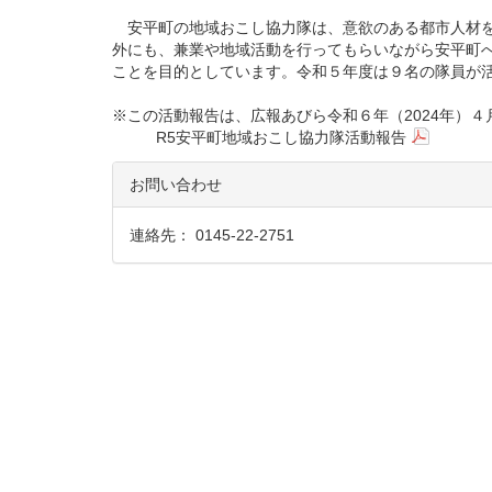
安平町の地域おこし協力隊は、意欲のある都市人材を
外にも、兼業や地域活動を行ってもらいながら安平町
ことを目的としています。令和５年度は９名の隊員が
※この活動報告は、広報あびら令和６年（2024年）
R5安平町地域おこし協力隊活動報告
お問い合わせ
連絡先： 0145-22-2751