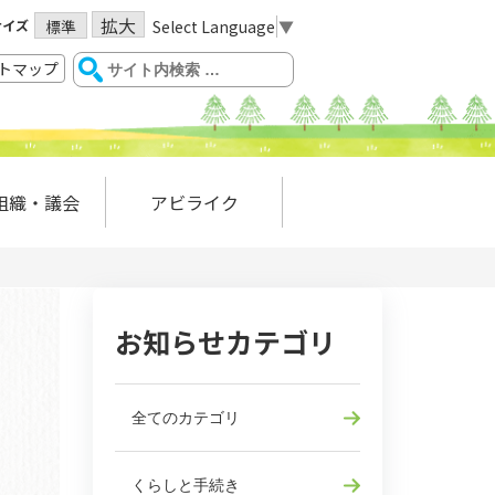
拡大
サイズ
Select Language
▼
標準
トマップ
組織・議会
アビライク
お知らせカテゴリ
全てのカテゴリ
くらしと手続き