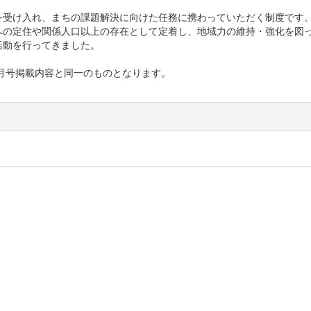
受け入れ、まちの課題解決に向けた任務に携わっていただく制度です
への定住や関係人口以上の存在として定着し、地域力の維持・強化を図
活動を行ってきました。
４月号掲載内容と同一のものとなります。