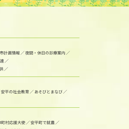
市計画情報
夜間・休日の診療案内
連
供
安平の社会教育
あそびとまなび
市町村応援大使
安平町で就農