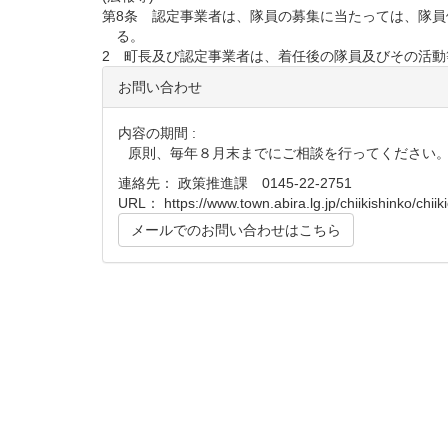
第8条 認定事業者は、隊員の募集に当たっては、隊
る。
2 町長及び認定事業者は、着任後の隊員及びその活
お問い合わせ
内容の期間 :
原則、毎年８月末までにご相談を行ってください
連絡先： 政策推進課 0145-22-2751
URL：
https://www.town.abira.lg.jp/chiikishinko/chiik
メールでのお問い合わせはこちら