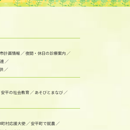
市計画情報
夜間・休日の診療案内
連
供
安平の社会教育
あそびとまなび
市町村応援大使
安平町で就農