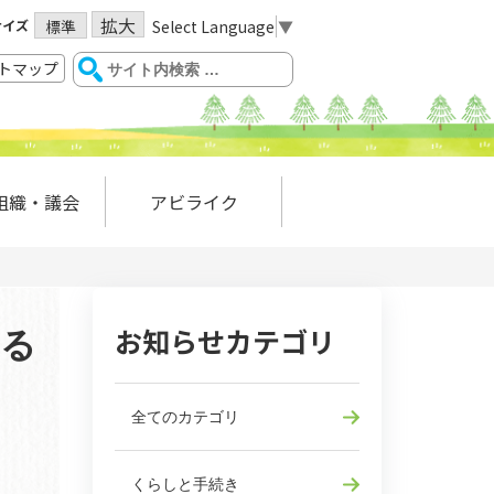
拡大
サイズ
Select Language
▼
標準
トマップ
組織・議会
アビライク
お知らせカテゴリ
する
全てのカテゴリ
くらしと手続き