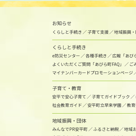
お知らせ
くらしと手続き
子育て支援
地域振興・
くらしと手続き
e防災センター
各種手続き
広報「あび
よくいただくご質問「あびら町FAQ」
ご
マイナンバーカードプロモーションページ
子育て・教育
安平で安心子育て
子育てガイドブック
社会教育ガイド
安平町立早来学園
教育
地域振興・団体
みんなでPR安平町
ふるさと納税
地域