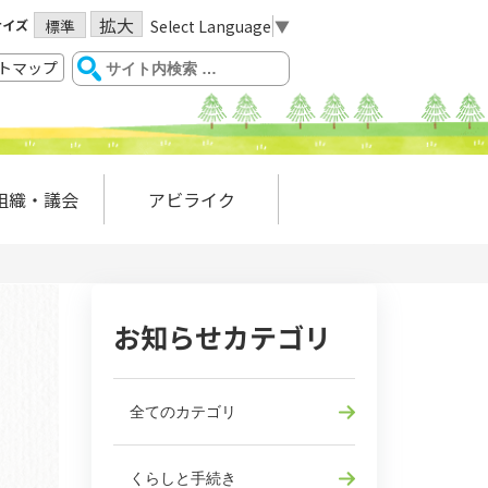
拡大
サイズ
Select Language
▼
標準
トマップ
組織・議会
アビライク
お知らせカテゴリ
全てのカテゴリ
くらしと手続き