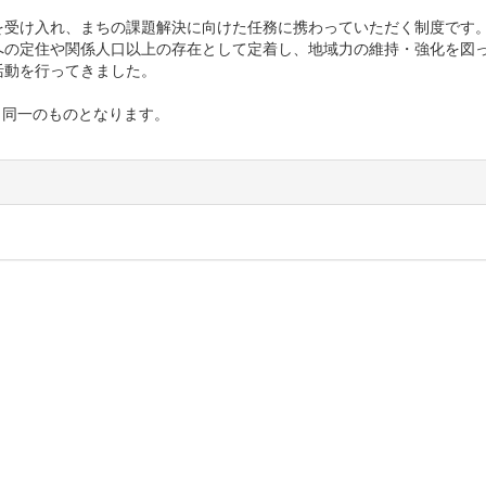
受け入れ、まちの課題解決に向けた任務に携わっていただく制度です
への定住や関係人口以上の存在として定着し、地域力の維持・強化を図
活動を行ってきました。
と同一のものとなります。