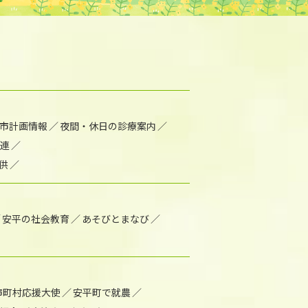
市計画情報
夜間・休日の診療案内
連
供
安平の社会教育
あそびとまなび
市町村応援大使
安平町で就農