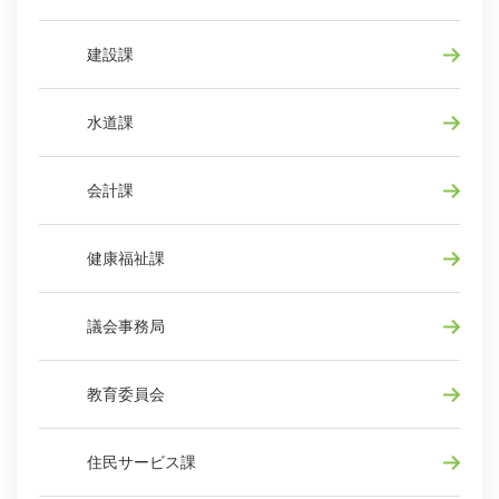
建設課
水道課
会計課
健康福祉課
議会事務局
教育委員会
住民サービス課