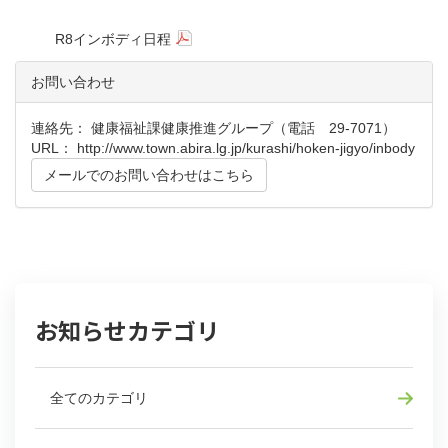
R8インボディ日程
お問い合わせ
連絡先： 健康福祉課健康推進グループ（電話 29-7071）
URL：
http://www.town.abira.lg.jp/kurashi/hoken-jigyo/inbody
メールでのお問い合わせはこちら
お知らせカテゴリ
全てのカテゴリ