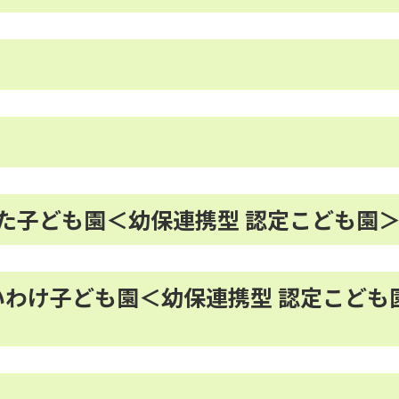
た子ども園＜幼保連携型 認定こども園
いわけ子ども園＜幼保連携型 認定こども