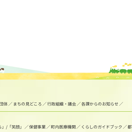
団体
まちの見どころ
行政組織・議会
各課からのお知らせ
ら」/「笑顔」
保健事業
町内医療機関
くらしのガイドブック
都