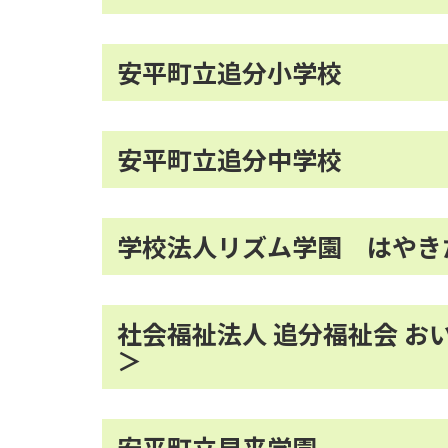
安平町立追分小学校
安平町立追分中学校
学校法人リズム学園 はやき
社会福祉法人 追分福祉会 お
＞
安平町立早来学園