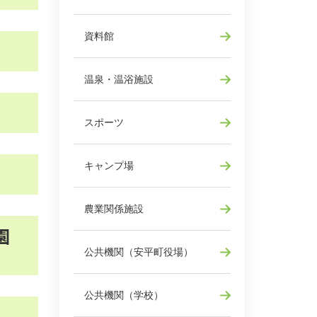
資料館
温泉・温浴施設
スポーツ
キャンプ場
＞
農業関係施設
園
公共機関（安平町役場）
公共機関（学校）