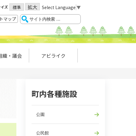
拡大
サイズ
Select Language
▼
標準
トマップ
組織・議会
アビライク
町内各種施設
公園
公民館