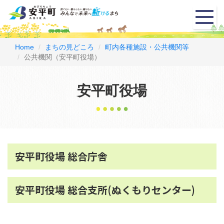
メ
ニ
ュ
ー
Home
まちの見どころ
町内各種施設・公共機関等
公共機関（安平町役場）
安平町役場
安平町役場 総合庁舎
安平町役場 総合支所(ぬくもりセンター)