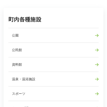
町内各種施設
公園
公民館
資料館
温泉・温浴施設
スポーツ