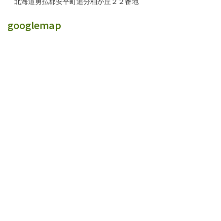
北海道勇払郡安平町追分柏が丘２２番地
googlemap