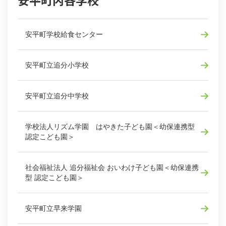
安平町内各学校
安平町学校給食センター
安平町立追分小学校
安平町立追分中学校
学校法人リズム学園 はやきた子ども園＜幼保連携型
認定こども園＞
社会福祉法人 追分福祉会 おいわけ子ども園＜幼保連携
型 認定こども園＞
安平町立早来学園