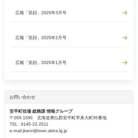
広報「笑顔」2025年3月号
広報「笑顔」2025年2月号
広報「笑顔」2025年1月号
お問い合わせ
安平町役場 総務課 情報グループ
〒059-1595 北海道勇払郡安平町早来大町95番地
TEL : 0145-22-2511
e-mail:
jkanri@town.abira.lg.jp