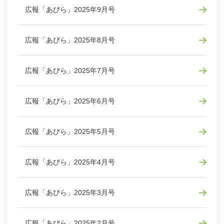
広報「あびら」2025年9月号
広報「あびら」2025年8月号
広報「あびら」2025年7月号
広報「あびら」2025年6月号
広報「あびら」2025年5月号
広報「あびら」2025年4月号
広報「あびら」2025年3月号
広報「あびら」2025年2月号