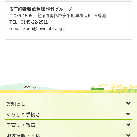
安平町役場 総務課 情報グループ
〒059-1595 北海道勇払郡安平町早来大町95番地
TEL : 0145-22-2511
e-mail:
jkanri@town.abira.lg.jp
お知らせ
くらしと手続き
子育て・教育
地域振興・団体