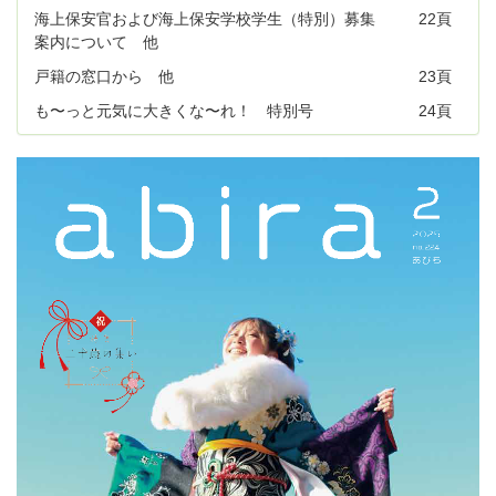
海上保安官および海上保安学校学生（特別）募集
22頁
案内について 他
戸籍の窓口から 他
23頁
も〜っと元気に大きくな〜れ！ 特別号
24頁