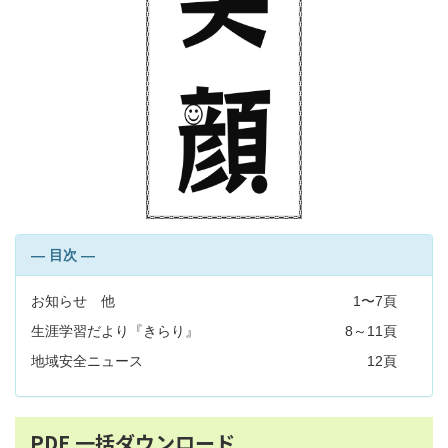
― 目次 ―
お知らせ 他
1〜7頁
生涯学習だより『きらり』
8～11頁
地域安全ニュース
12頁
PDF 一括ダウンロード