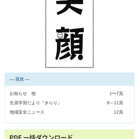
― 目次 ―
お知らせ 他
1〜7頁
生涯学習だより『きらり』
8～11頁
地域安全ニュース
12頁
PDF 一括ダウンロード