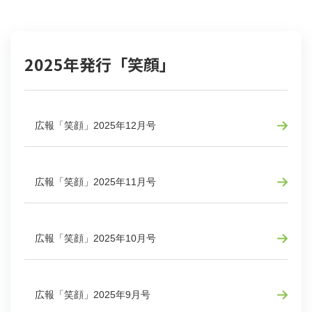
2025年発行「笑顔」
広報「笑顔」2025年12月号
広報「笑顔」2025年11月号
広報「笑顔」2025年10月号
広報「笑顔」2025年9月号