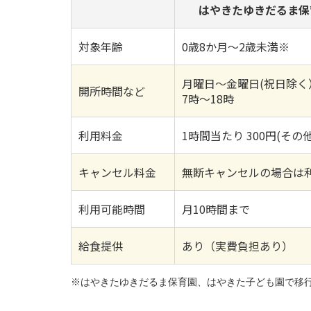
はやきたゆきだるま保
対象年齢
0歳8か月～2歳未満※
月曜日～金曜日(祝日除く
開所時間など
7時～18時
利用料金
1時間当たり 300円(
キャンセル料金
無断キャンセルの場合は
利用可能時間
月10時間まで
給食提供
あり（実費負担あり）
※はやきたゆきだるま保育園、はやきた子ども園で移