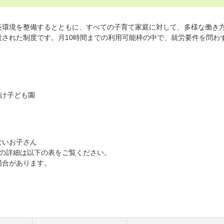
環境を整備するとともに、すべての子育て家庭に対して、多様な働き
された制度です。月10時間までの利用可能枠の中で、就労要件を問わ
わけ子ども園
ないお子さん
齢の詳細は以下の表をご覧ください。
場合があります。