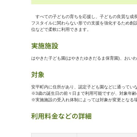
すべての子どもの育ちを応援し、子どもの良質な成長
フスタイルに関わらない形での支援を強化するため創設
位などで柔軟に利用できます。
実施施設
はやきた子ども園(はやきたゆきだるま保育園)、おい
対象
安平町内に住所があり、認定子ども園などに通ってい
※3歳の誕生日の前々日まで利用可能ですが、対象年
※実施施設の受入れ体制によっては対象が変更となる
利用料金などの詳細