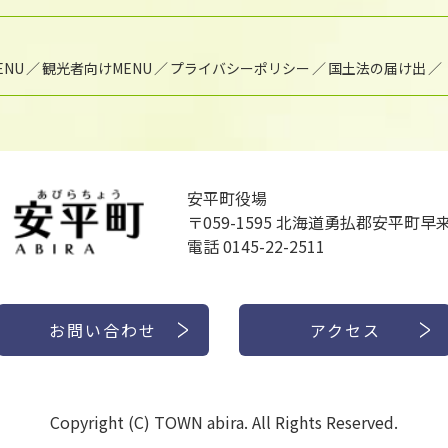
NU
観光者向けMENU
プライバシーポリシー
国土法の届け出
安平町役場
〒059-1595
北海道勇払郡安平町早来
電話 0145-22-2511
お問い合わせ
アクセス
Copyright (C) TOWN abira. All Rights Reserved.