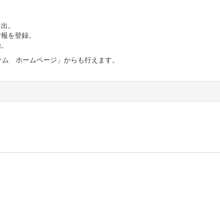
提出。
情報を登録。
始。
テム ホームページ」からも行えます。