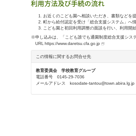
利用方法及び手続の流れ
お近くのこども園へ相談いただき、書類などを
町から給付認定を受け「総合支援システム」へ
こども園と初回利用調整の面談を行い、利用開
※申し込みは、「こども誰でも通園制度総合支援シス
URL
https://www.daretsu.cfa.go.jp
この情報に関するお問合せ先
教育委員会 学校教育グループ
電話番号 0145-29-7036
メールアドレス
kosodate-tantou@town.abira.lg.jp