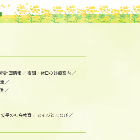
市計画情報
夜間・休日の診療案内
連
供
安平の社会教育
あそびとまなび