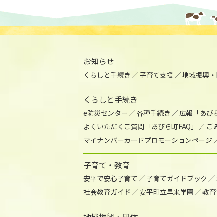
お知らせ
くらしと手続き
子育て支援
地域振興・
くらしと手続き
e防災センター
各種手続き
広報「あび
よくいただくご質問「あびら町FAQ」
ご
マイナンバーカードプロモーションページ
子育て・教育
安平で安心子育て
子育てガイドブック
社会教育ガイド
安平町立早来学園
教育
地域振興・団体