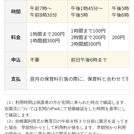
午前7時～
午後1時45分～
午後5時～
時間
午前8時30分
午後5時
午後6時
1時間まで100円
1時間まで200円
料金
2時間まで200円
200円
1時間超300円
2時間超300円
申込
不要
前日午後6時まで
支払
翌月の保育料引落の際に、保育料と合わせて引
（1）利用時間は保護者の方が玄関に来られた時点で確認します。
在園児については玄関のiPadにて登園確認をした時間を基準にし
て確認します。
（2）幼稚園利用児が教育日の午前８時３０分前に園児を送ってき
た場合、早朝預かりとして利用料が発生します。早朝預かり利用
の場合は、先生に声を掛けて園児を預けてください。