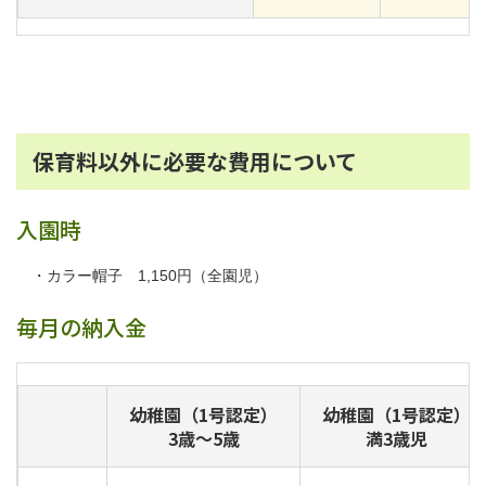
保育料以外に必要な費用について
入園時
・カラー帽子 1,150円（全園児）
毎月の納入金
幼稚園（1号認定）
幼稚園（1号認定）
3歳～5歳
満3歳児