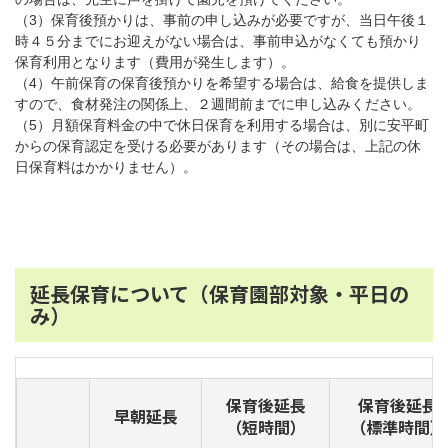
（3）保育後預かりは、事前の申し込みが必要ですが、当日午後１
時４５分までにお迎えがない場合は、事前申込がなくても預かり
保育利用となります（費用が発生します）。
（4）午前保育の保育後預かりを希望する場合は、給食を提供しま
すので、食材発注の関係上、２週間前までに申し込みください。
（5）月額保育料金の中で休日保育を利用する場合は、別に安平町
からの保育認定を受ける必要があります（その場合は、上記の休
日保育料はかかりません）。
延長保育について（保育園部対象・平日の
み）
保育後延長
保育後延長
早朝延長
（短時間）
（標準時間）