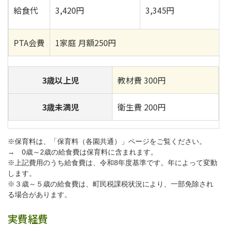
給食代
3,420円
3,345円
PTA会費
1家庭 月額250円
3歳以上児
教材費 300円
3歳未満児
衛生費 200円
※保育料は、「保育料（各園共通）」ページをご覧ください。
→ 0歳～2歳の給食費は保育料に含まれます。
※上記費用のうち給食費は、令和8年度基準です。年によって変動
します。
※３歳～５歳の給食費は、町民税課税状況により、一部免除され
る場合があります。
実費経費