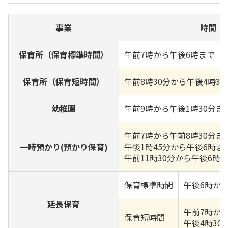
事業
時間
保育所（保育標準時間）
午前7時から午後6時まで
保育所（保育短時間）
午前8時30分から午後4時3
幼稚園
午前9時から午後1時30分ま
午前7時から午前8時30分ま
一時預かり(預かり保育)
午後1時45分から午後6時ま
午前11時30分から午後6時
保育標準時間
午後6時か
延長保育
午前7時から
保育短時間
午後4時30