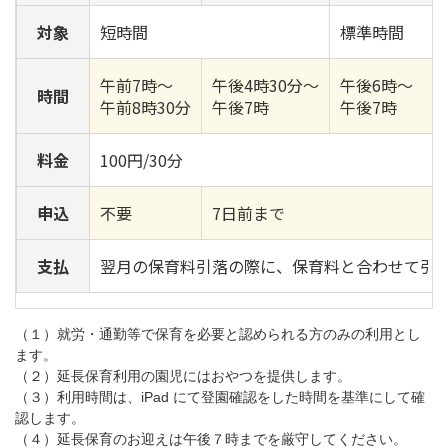
対象
短時間
標準時間
午前7時～
午後4時30分～
午後6時～
時間
午前8時30分
午後7時
午後7時
料金
100円/30分
申込
不要
7日前まで
支払
翌月の保育料引落の際に、保育料と合わせて引
（１）就労・通勤等で保育を必要と認められる方のみの利用とし
ます。
（２）延長保育利用の園児にはおやつを提供します。
（３）利用時間は、iPad にて登園確認をした時間を基準にして確
認します。
（４）延長保育のお迎えは午後７時までを厳守してください。