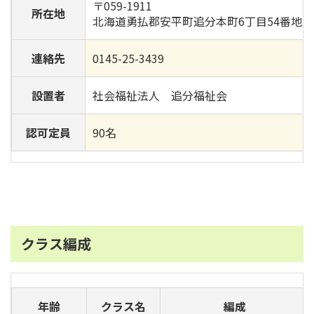
〒059-1911
所在地
北海道勇払郡安平町追分本町6丁目54番地
連絡先
0145-25-3439
設置者
社会福祉法人 追分福祉会
認可定員
90名
クラス編成
年齢
クラス名
編成