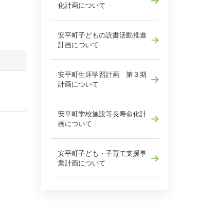
化計画について
安平町子どもの読書活動推進
計画について
安平町生涯学習計画 第３期
計画について
安平町学校施設等長寿命化計
画について
安平町子ども・子育て支援事
業計画について