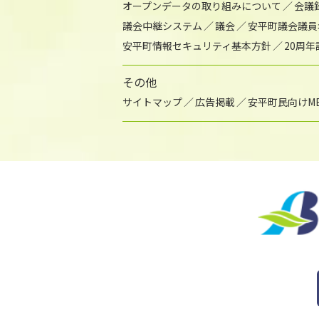
オープンデータの取り組みについて
会議
議会中継システム
議会
安平町議会議員
安平町情報セキュリティ基本方針
20周
その他
サイトマップ
広告掲載
安平町民向けME