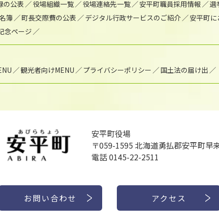
録の公表
役場組織一覧
役場連絡先一覧
安平町職員採用情報
選
名簿
町長交際費の公表
デジタル行政サービスのご紹介
安平町に
年記念ページ
NU
観光者向けMENU
プライバシーポリシー
国土法の届け出
安平町役場
〒059-1595
北海道勇払郡安平町早来
電話 0145-22-2511
お問い合わせ
アクセス