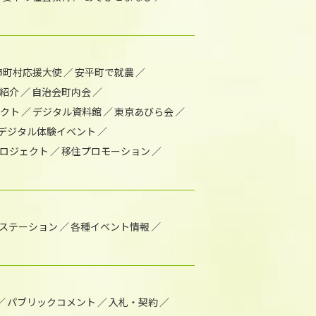
市町村応援大使
安平町で就農
紹介
自治会町内会
ェクト
デジタル資料館
東京あびら会
デジタル体験イベント
ロジェクト
移住プロモーション
1ステーション
各種イベント情報
パブリックコメント
入札・契約