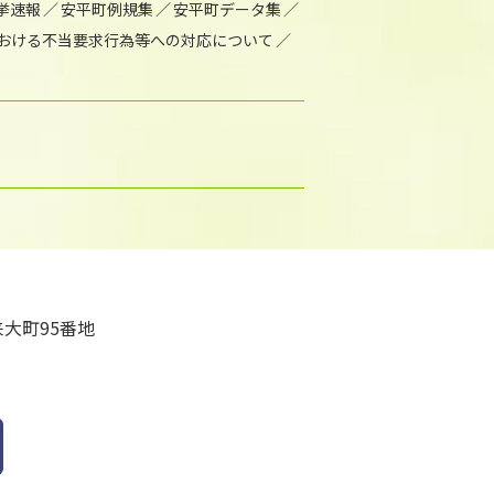
挙速報
安平町例規集
安平町データ集
おける不当要求行為等への対応について
大町95番地