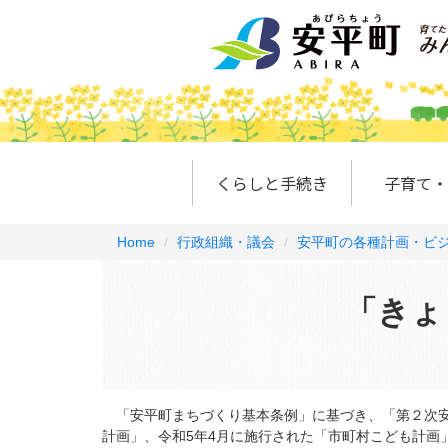
くらしと手続き
子育て・
Home
行政組織・議会
安平町の各種計画・ビ
「きょ
「安平町まちづくり基本条例」に基づき、「第２次安
計画」、令和5年4月に施行された「市町村こども計画