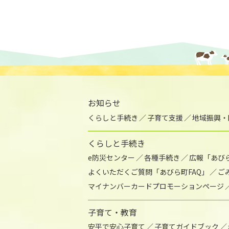
お知らせ
くらしと手続き
子育て支援
地域振興・
くらしと手続き
e防災センター
各種手続き
広報「あび
よくいただくご質問「あびら町FAQ」
ご
マイナンバーカードプロモーションページ
子育て・教育
安平で安心子育て
子育てガイドブック