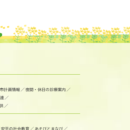
市計画情報
夜間・休日の診療案内
連
供
安平の社会教育
あそびとまなび