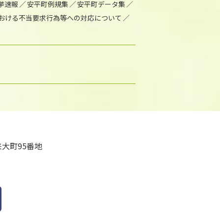
挙速報
安平町例規集
安平町データ集
おける不当要求行為等への対応について
大町95番地