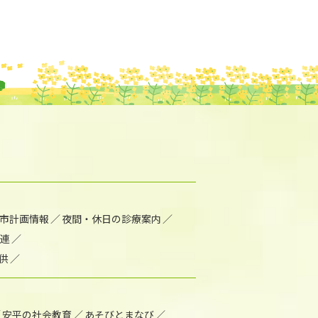
市計画情報
夜間・休日の診療案内
連
供
安平の社会教育
あそびとまなび