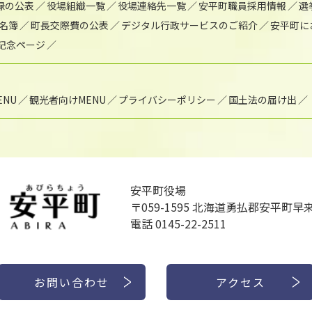
録の公表
役場組織一覧
役場連絡先一覧
安平町職員採用情報
選
名簿
町長交際費の公表
デジタル行政サービスのご紹介
安平町に
年記念ページ
NU
観光者向けMENU
プライバシーポリシー
国土法の届け出
安平町役場
〒059-1595
北海道勇払郡安平町早来
電話 0145-22-2511
お問い合わせ
アクセス