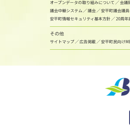
オープンデータの取り組みについて
会議
議会中継システム
議会
安平町議会議員
安平町情報セキュリティ基本方針
20周
その他
サイトマップ
広告掲載
安平町民向けME