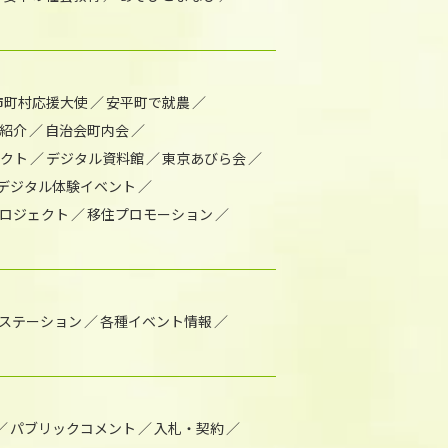
市町村応援大使
安平町で就農
紹介
自治会町内会
ェクト
デジタル資料館
東京あびら会
デジタル体験イベント
ロジェクト
移住プロモーション
1ステーション
各種イベント情報
パブリックコメント
入札・契約