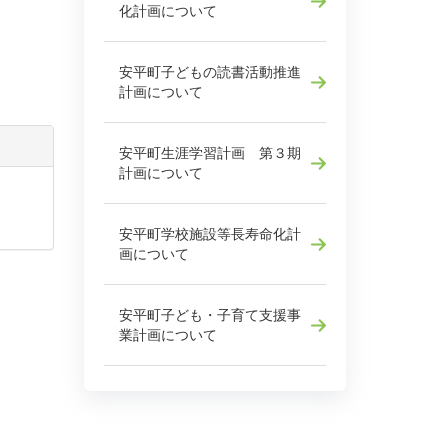
化計画について
安平町子どもの読書活動推進
計画について
安平町生涯学習計画 第３期
計画について
安平町学校施設等長寿命化計
画について
安平町子ども・子育て支援事
業計画について