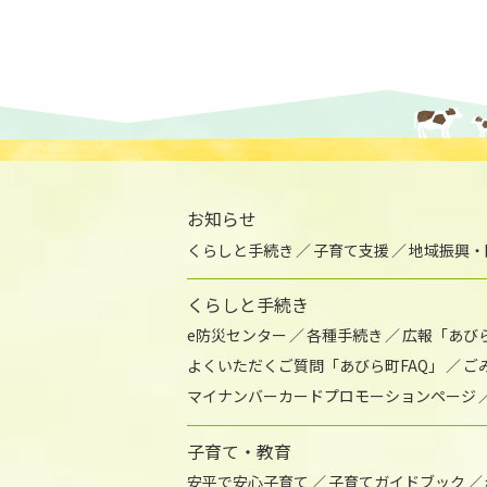
お知らせ
くらしと手続き
子育て支援
地域振興・
くらしと手続き
e防災センター
各種手続き
広報「あび
よくいただくご質問「あびら町FAQ」
ご
マイナンバーカードプロモーションページ
子育て・教育
安平で安心子育て
子育てガイドブック