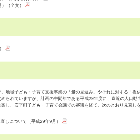
月）（全文）
）
、地域子ども・子育て支援事業の「量の見込み」やそれに対する「提
められていますが、計画の中間年である平成29年度に、直近の人口動
勘案し、安平町子ども・子育て会議での審議を経て、次のとおり見直し
直しについて（平成29年9月）