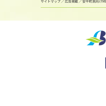
サイトマップ
広告掲載
安平町民向けME