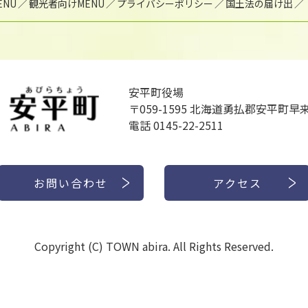
NU
観光者向けMENU
プライバシーポリシー
国土法の届け出
安平町役場
〒059-1595
北海道勇払郡安平町早来
電話 0145-22-2511
お問い合わせ
アクセス
Copyright (C) TOWN abira. All Rights Reserved.