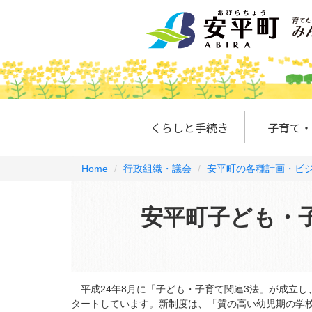
くらしと手続き
子育て・
Home
行政組織・議会
安平町の各種計画・ビ
安平町子ども・
平成24年8月に「子ども・子育て関連3法」が成立し
タートしています。新制度は、「質の高い幼児期の学