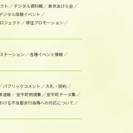
ェクト
デジタル資料館
東京あびら会
デジタル体験イベント
ロジェクト
移住プロモーション
1ステーション
各種イベント情報
パブリックコメント
入札・契約
挙速報
安平町例規集
安平町データ集
おける不当要求行為等への対応について