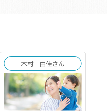
木村 由佳さん