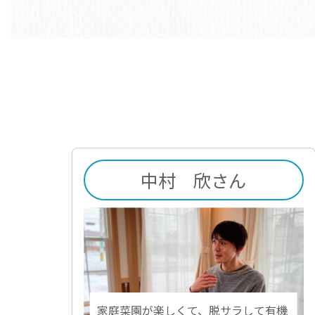
中村 欣さん
家庭菜園が楽しくて、脱サラして有機