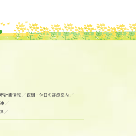
市計画情報
夜間・休日の診療案内
連
供