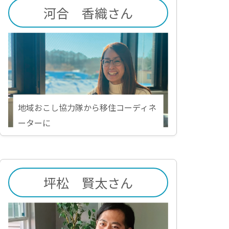
河合 香織さん
地域おこし協力隊から移住コーディネ
ーターに
坪松 賢太さん