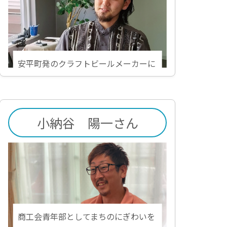
安平町発のクラフトビールメーカーに
小納谷 陽一さん
商工会青年部としてまちのにぎわいを