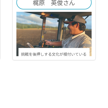
梶原 英俊さん
挑戦を後押しする文化が根付いている