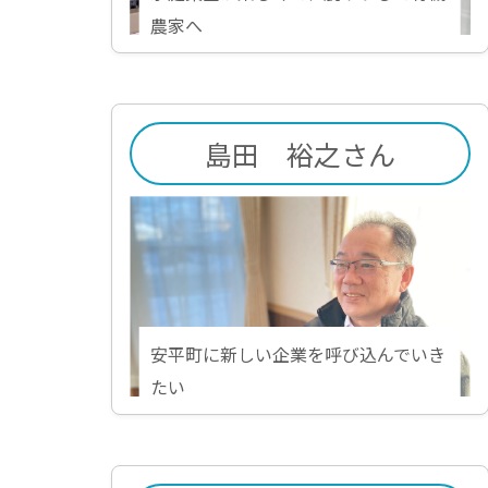
農家へ
島田 裕之さん
安平町に新しい企業を呼び込んでいき
たい