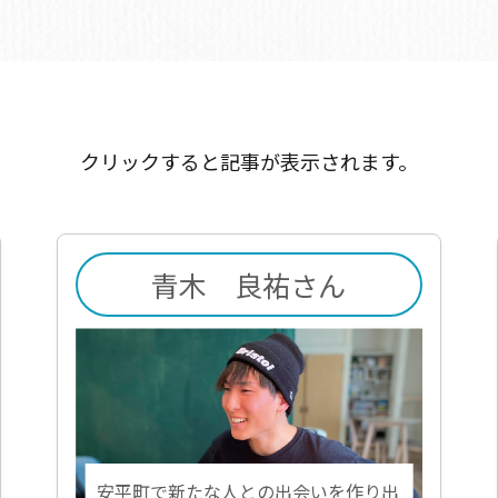
クリックすると記事が表示されます。
青木 良祐さん
安平町で新たな人との出会いを作り出