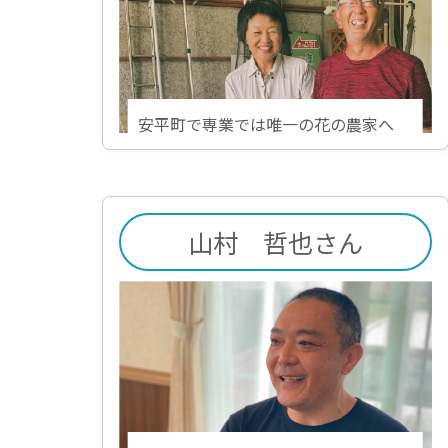
安平町で専業では唯一の花の農家へ
山村 哲也さん