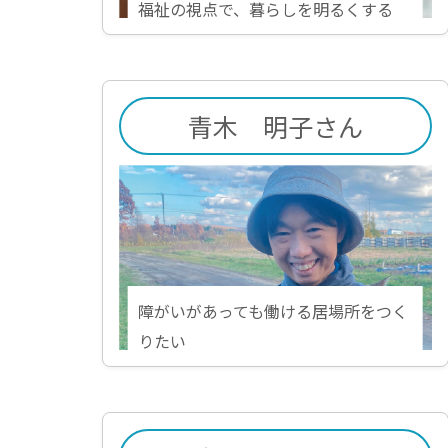
福祉の視点で、暮らしを明るくする
青木 明子さん
障がいがあっても働ける居場所をつく
りたい