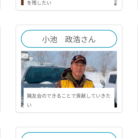
を残したい
小池 政浩さん
猟友会のできることで貢献していきた
い