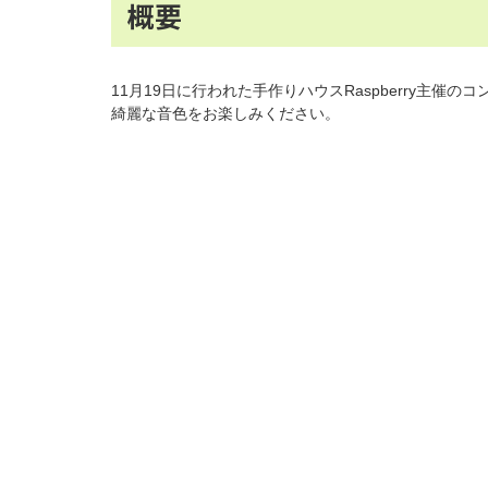
概要
11月19日に行われた手作りハウスRaspberry主催の
綺麗な音色をお楽しみください。