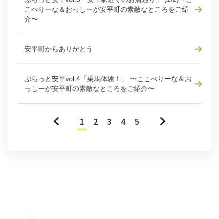
こぺりーな＆おっしーが安平町の素敵なところをご紹
介〜
安平町からありがとう
ぷらっと安平vol.4「乗馬体験！」 〜ここぺりーな＆お
っしーが安平町の素敵なところをご紹介〜
«
1
2
3
4
5
»