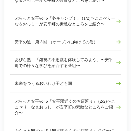
な＆おっしーが安平町の素敵なところをご紹介〜
ぷらっと安平vol.6「冬キャンプ！」 (1/2)〜ここぺりー
な＆おっしーが安平町の素敵なところをご紹介〜
安平の道 第３回 （オープンに向けての巻）
あびら塾！「錯視の不思議を体験してみよう」〜安平
町での様々な学びを紹介する番組〜
未来をつくるおいわけ子ども園
ぷらっと安平vol.5「安平駅近くのお店巡り」 (2/2)〜こ
こぺりーな＆おっしーが安平町の素敵なところをご紹
介〜
ぷらっと安平vol.5「安平駅近くのお店巡り」 (1/2)〜こ