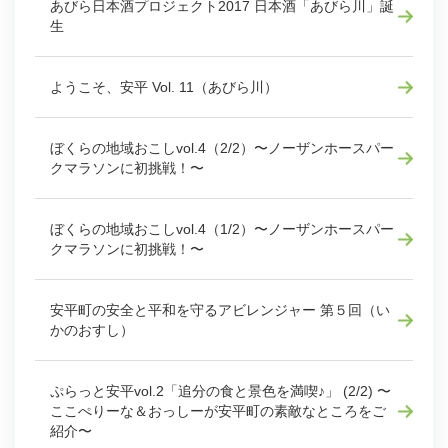
あびら日本酒プロジェクト2017 日本酒「あびら川」誕
生
ようこそ、安平 Vol. 11（あびら川）
ぼくらの地域おこしvol.4（2/2）〜ノーザンホースパー
クマラソンに初挑戦！〜
ぼくらの地域おこしvol.4（1/2）〜ノーザンホースパー
クマラソンに初挑戦！〜
安平町の安全と平和を守るアビレンジャー 第５回（い
かのおすし）
ぷらっと安平vol.2「追分の食と景色を満喫♪」 (2/2) 〜
ここぺりーな＆おっしーが安平町の素敵なところをご
紹介〜