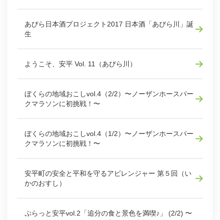
あびら日本酒プロジェクト2017 日本酒「あびら川」誕
生
ようこそ、安平 Vol. 11（あびら川）
ぼくらの地域おこしvol.4（2/2）〜ノーザンホースパー
クマラソンに初挑戦！〜
ぼくらの地域おこしvol.4（1/2）〜ノーザンホースパー
クマラソンに初挑戦！〜
安平町の安全と平和を守るアビレンジャー 第５回（い
かのおすし）
ぷらっと安平vol.2「追分の食と景色を満喫♪」 (2/2) 〜