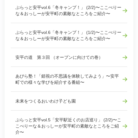
ぷらっと安平vol.6「冬キャンプ！」 (2/2)〜ここぺりー
な＆おっしーが安平町の素敵なところをご紹介〜
ぷらっと安平vol.6「冬キャンプ！」 (1/2)〜ここぺりー
な＆おっしーが安平町の素敵なところをご紹介〜
安平の道 第３回 （オープンに向けての巻）
あびら塾！「錯視の不思議を体験してみよう」〜安平
町での様々な学びを紹介する番組〜
未来をつくるおいわけ子ども園
ぷらっと安平vol.5「安平駅近くのお店巡り」 (2/2)〜こ
こぺりーな＆おっしーが安平町の素敵なところをご紹
介〜