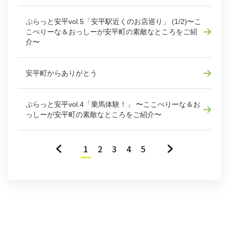
ぷらっと安平vol.5「安平駅近くのお店巡り」 (1/2)〜こ
こぺりーな＆おっしーが安平町の素敵なところをご紹
介〜
安平町からありがとう
ぷらっと安平vol.4「乗馬体験！」 〜ここぺりーな＆お
っしーが安平町の素敵なところをご紹介〜
«
1
2
3
4
5
»