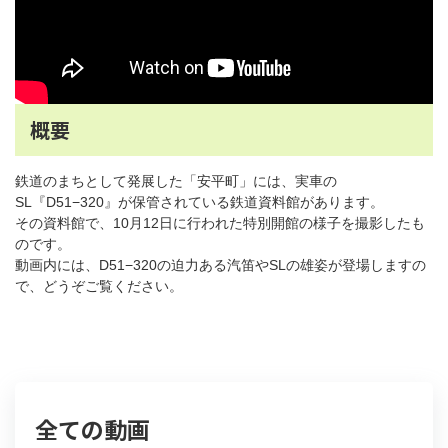
概要
鉄道のまちとして発展した「安平町」には、実車の
SL『D51−320』が保管されている鉄道資料館があります。
その資料館で、10月12日に行われた特別開館の様子を撮影したも
のです。
動画内には、D51−320の迫力ある汽笛やSLの雄姿が登場しますの
で、どうぞご覧ください。
全ての動画