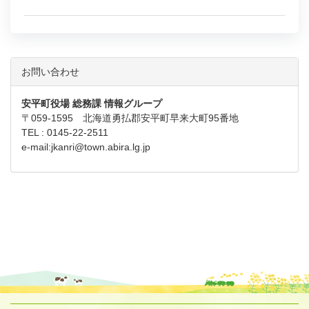
お問い合わせ
安平町役場 総務課 情報グループ
〒059-1595 北海道勇払郡安平町早来大町95番地
TEL : 0145-22-2511
e-mail:
jkanri@town.abira.lg.jp