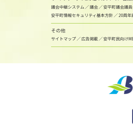
議会中継システム
議会
安平町議会議員
安平町情報セキュリティ基本方針
20周
その他
サイトマップ
広告掲載
安平町民向けME