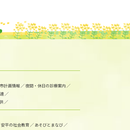
市計画情報
夜間・休日の診療案内
連
供
安平の社会教育
あそびとまなび