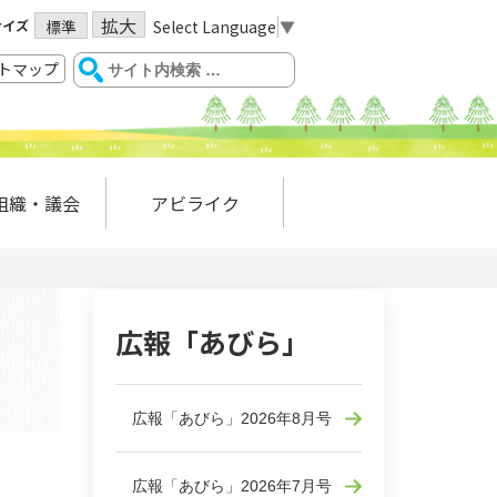
拡大
サイズ
Select Language
▼
標準
トマップ
組織・議会
アビライク
広報「あびら」
広報「あびら」2026年8月号
広報「あびら」2026年7月号