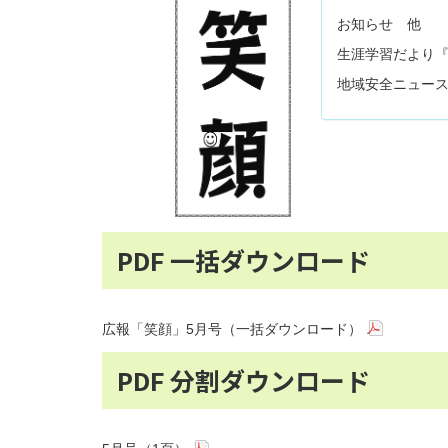
お知らせ 他
生涯学習だより
地域安全ニュー
PDF 一括ダウンロード
広報「笑顔」5月号（一括ダウンロード）
PDF 分割ダウンロード