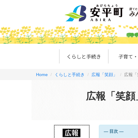
くらしと手続き
子育て・
Home
くらしと手続き
広報「笑顔」
広報「
広報「笑顔」2
― 目次 ―