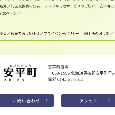
名簿
町長交際費の公表
デジタル行政サービスのご紹介
安平町に
年記念ページ
NU
観光者向けMENU
プライバシーポリシー
国土法の届け出
安平町役場
〒059-1595
北海道勇払郡安平町早来
電話 0145-22-2511
お問い合わせ
アクセス