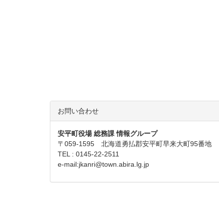
お問い合わせ
安平町役場 総務課 情報グループ
〒059-1595 北海道勇払郡安平町早来大町95番地
TEL : 0145-22-2511
e-mail:
jkanri@town.abira.lg.jp