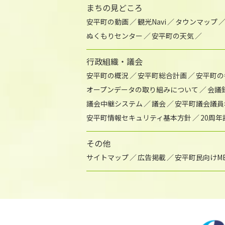
まちの見どころ
安平町の動画
観光Navi
タウンマップ
ぬくもりセンター
安平町の天気
行政組織・議会
安平町の概況
安平町総合計画
安平町の
オープンデータの取り組みについて
会議
議会中継システム
議会
安平町議会議員
安平町情報セキュリティ基本方針
20周
その他
サイトマップ
広告掲載
安平町民向けME