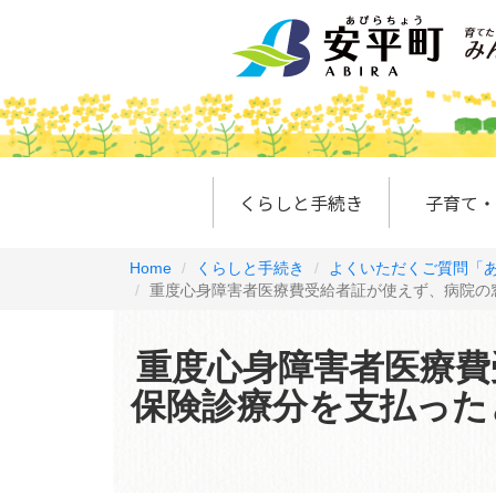
くらしと手続き
子育て・
Home
くらしと手続き
よくいただくご質問「あ
重度心身障害者医療費受給者証が使えず、病院の
重度心身障害者医療費
保険診療分を支払った