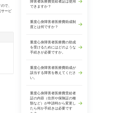
障害者医療費受給者証は使用
すので、
できますか？
民サービ
重度心身障害者医療費助成制
度とは何ですか？
重度心身障害者医療費の助成
を受けるためにはどのような
手続きが必要ですか。
重度心身障害者医療費助成が
該当する障害を教えてくださ
い。
重度心身障害者医療費受給者
証の内容（住所や保険証の種
類など）が申請時から変更し
たら何か手続きは必要です