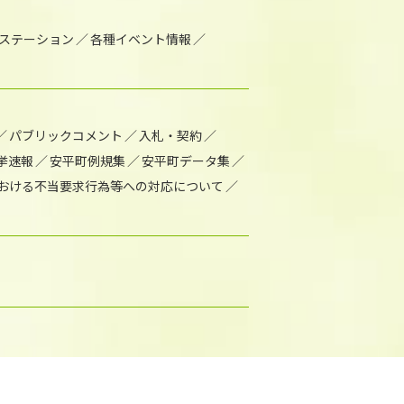
1ステーション
各種イベント情報
パブリックコメント
入札・契約
挙速報
安平町例規集
安平町データ集
おける不当要求行為等への対応について