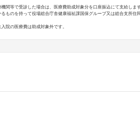
機関等で受診した場合は、医療費助成対象分を口座振込にて支給しま
かるものを持って役場総合庁舎健康福祉課国保グループ又は総合支所住
は入院の医療費は助成対象外です。