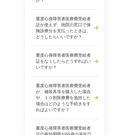
か？
重度心身障害者医療費受給者
証が使えず、病院の窓口で保
険診療分を支払ったときは、
どうしたらいいですか？
重度心身障害者医療費受給者
証をなくしたらどうすればい
いですか？
重度心身障害者医療費受給者
が、補装具等を購入した場合
や、１０割医療費を負担した
場合はどのような手続きをす
ればよいですか？
重度心身障害者医療費受給者
証の有効期限が65歳の誕生日