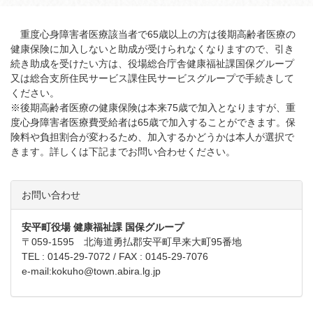
重度心身障害者医療該当者で65歳以上の方は後期高齢者医療の
健康保険に加入しないと助成が受けられなくなりますので、引き
続き助成を受けたい方は、役場総合庁舎健康福祉課国保グループ
又は総合支所住民サービス課住民サービスグループで手続きして
ください。
※後期高齢者医療の健康保険は本来75歳で加入となりますが、重
度心身障害者医療費受給者は65歳で加入することができます。保
険料や負担割合が変わるため、加入するかどうかは本人が選択で
きます。詳しくは下記までお問い合わせください。
お問い合わせ
安平町役場 健康福祉課 国保グループ
〒059-1595 北海道勇払郡安平町早来大町95番地
TEL : 0145-29-7072 / FAX : 0145-29-7076
e-mail:
kokuho@town.abira.lg.jp