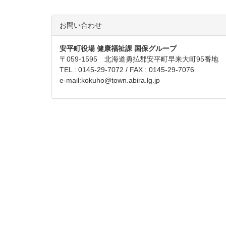
お問い合わせ
安平町役場 健康福祉課 国保グループ
〒059-1595 北海道勇払郡安平町早来大町95番地
TEL : 0145-29-7072 / FAX : 0145-29-7076
e-mail:
kokuho@town.abira.lg.jp