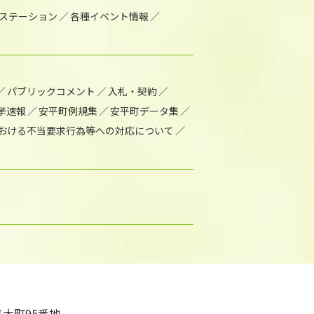
1ステーション
各種イベント情報
パブリックコメント
入札・契約
挙速報
安平町例規集
安平町データ集
おける不当要求行為等への対応について
大町95番地