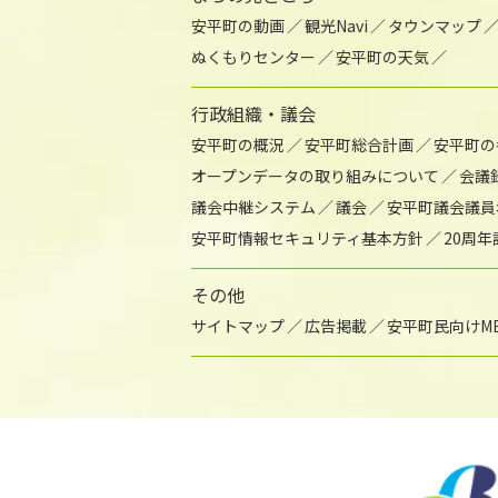
安平町の動画
観光Navi
タウンマップ
ぬくもりセンター
安平町の天気
行政組織・議会
安平町の概況
安平町総合計画
安平町の
オープンデータの取り組みについて
会議
議会中継システム
議会
安平町議会議員
安平町情報セキュリティ基本方針
20周
その他
サイトマップ
広告掲載
安平町民向けME