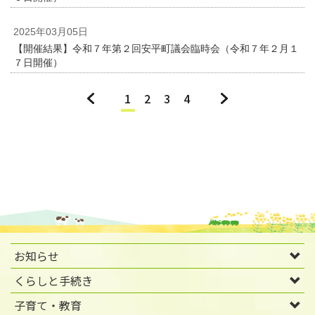
2025年03月05日
【開催結果】令和７年第２回安平町議会臨時会（令和７年２月１
７日開催）
«
1
2
3
4
»
お知らせ
くらしと手続き
子育て・教育