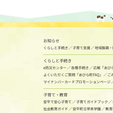
お知らせ
くらしと手続き
子育て支援
地域振興・
くらしと手続き
e防災センター
各種手続き
広報「あび
よくいただくご質問「あびら町FAQ」
ご
マイナンバーカードプロモーションページ
子育て・教育
安平で安心子育て
子育てガイドブック
社会教育ガイド
安平町立早来学園
教育