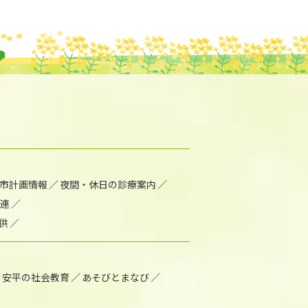
市計画情報
夜間・休日の診療案内
連
供
安平の社会教育
あそびとまなび