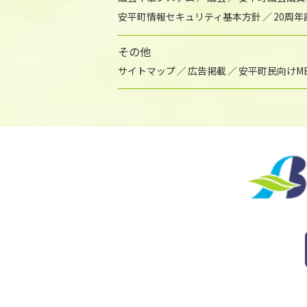
安平町情報セキュリティ基本方針
20周
その他
サイトマップ
広告掲載
安平町民向けME