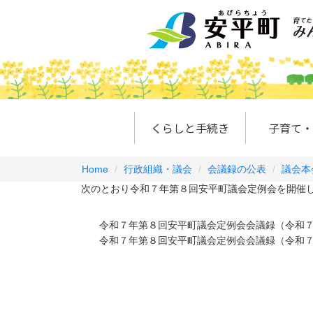
くらしと手続き
子育て・
Home
行政組織・議会
会議録の公表
議会本
次のとおり令和７年第８回安平町議会定例会を開催し
令和７年第８回安平町議会定例会会議録（令和
令和７年第８回安平町議会定例会会議録（令和