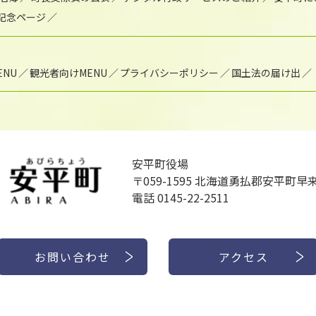
年記念ページ
NU
観光者向けMENU
プライバシーポリシー
国土法の届け出
安平町役場
〒059-1595
北海道勇払郡安平町早来
電話 0145-22-2511
お問い合わせ
アクセス