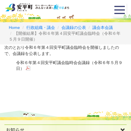
メ
ニ
ュ
ー
Home
行政組織・議会
会議録の公表
議会本会議
【開催結果】令和６年第４回安平町議会臨時会（令和６年
５月９日開催）
次のとおり令和６年第４回安平町議会臨時会を開催しましたの
で、会議録を公表します。
令和６年第４回安平町議会臨時会会議録（令和６年５月９
日）
お知らせ