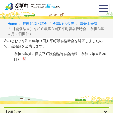
メ
ニ
ュ
ー
Home
行政組織・議会
会議録の公表
議会本会議
【開催結果】令和６年第３回安平町議会臨時会（令和６年
４月30日開催）
次のとおり令和６年第３回安平町議会臨時会を開催しましたの
で、会議録を公表します。
令和６年第３回安平町議会臨時会会議録（令和６年４月30
日）
お知らせ