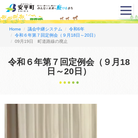
メ
ニ
ュ
ー
Home
議会中継システム
令和6年
令和６年第７回定例会（９月18日～20日）
09月19日 町道路線の廃止
令和６年第７回定例会（９月18
日～20日）