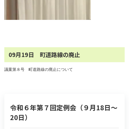
09月19日 町道路線の廃止
議案第８号 町道路線の廃止について
令和６年第７回定例会（９月18日～
20日）