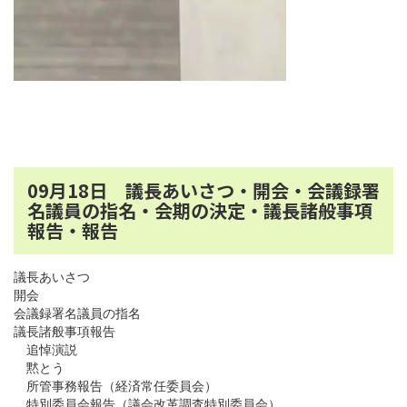
09月18日 議長あいさつ・開会・会議録署
名議員の指名・会期の決定・議長諸般事項
報告・報告
議長あいさつ
開会
会議録署名議員の指名
議長諸般事項報告
追悼演説
黙とう
所管事務報告（経済常任委員会）
特別委員会報告（議会改革調査特別委員会）