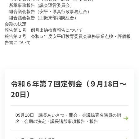
所掌事務報告（議会運営委員会）
組合議会報告（安平・厚真行政事務組合）
組合議会報告（胆振東部消防組合）
会期の決定
報告第１号 例月出納検査報告について
報告第２号 令和５年度安平町教育委員会事務事業点検・評価報
告書について
令和６年第７回定例会（９月18日～
20日）
09月18日 議長あいさつ・開会・会議録署名議員の指
名・会期の決定・議長諸般事項報告・報告