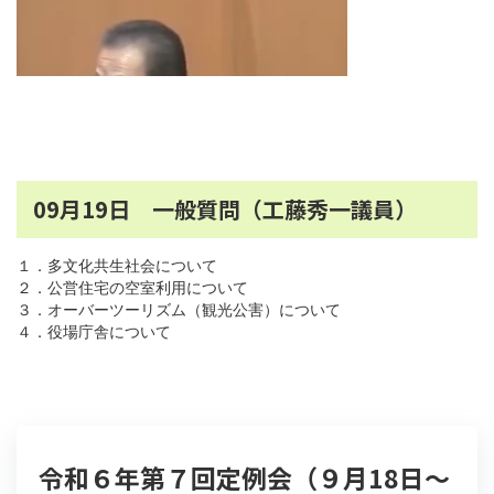
09月19日 一般質問（工藤秀一議員）
１．多文化共生社会について
２．公営住宅の空室利用について
３．オーバーツーリズム（観光公害）について
４．役場庁舎について
令和６年第７回定例会（９月18日～