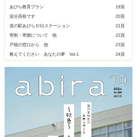
あびら教育プラン
19頁
追分高校です
20頁
道の駅あびらＤ51ステーション
21頁
寄附・寄贈について 他
22頁
戸籍の窓口から 他
23頁
教えてください あなたの夢 Vol.1
24頁