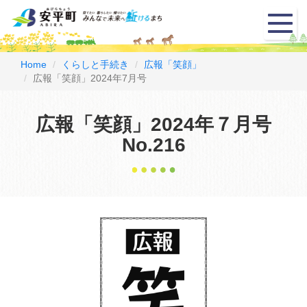
メ
ニ
ュ
ー
Home
くらしと手続き
広報「笑顔」
広報「笑顔」2024年7月号
広報「笑顔」2024年７月号
No.216