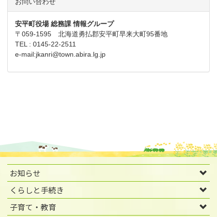
お問い合わせ
安平町役場 総務課 情報グループ
〒059-1595 北海道勇払郡安平町早来大町95番地
TEL : 0145-22-2511
e-mail:
jkanri@town.abira.lg.jp
お知らせ
くらしと手続き
子育て・教育