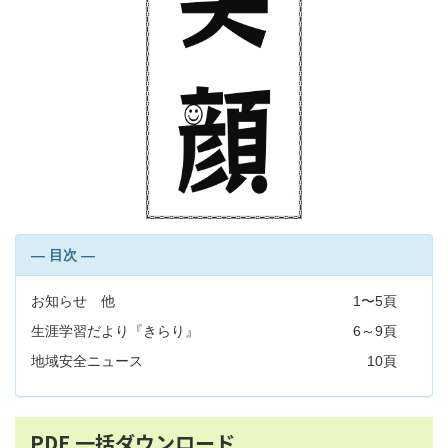
― 目次 ―
お知らせ 他
1〜5頁
生涯学習だより『きらり』
6～9頁
地域安全ニュース
10頁
PDF 一括ダウンロード